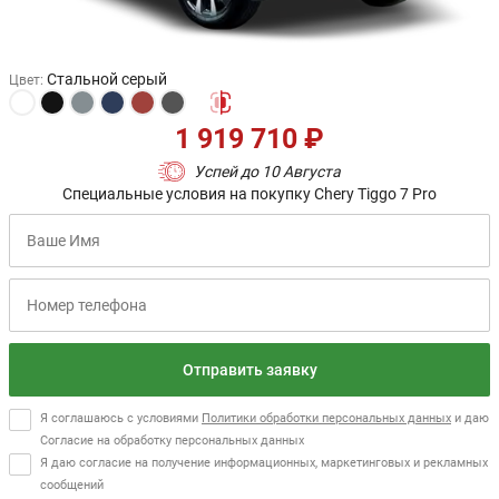
Стальной серый
Цвет
:
1 919 710 ₽
Успей до 10 Августа
Специальные условия на покупку Chery Tiggo 7 Pro
Отправить заявку
Я соглашаюсь с условиями
Политики обработки персональных данных
и даю
Согласие на обработку персональных данных
Я даю согласие на получение информационных, маркетинговых и рекламных
сообщений