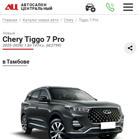
АВТОСАЛОН
ЦЕНТРАЛЬНЫЙ
Главная
Каталог новых авто
Chery
Tiggo 7 Pro
Новый
Chery Tiggo 7 Pro
2025-2026г 1.5л 147л.с. (id:2799)
в Тамбове