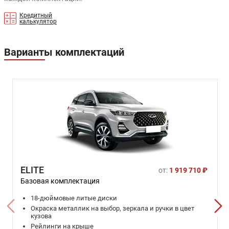
Кредитный
калькулятор
Варианты комплектаций
ELITE
от:
1 919 710 ₽
Базовая комплектация
18-дюймовые литые диски
Окраска металлик на выбор, зеркала и ручки в цвет
кузова
Рейлинги на крыше