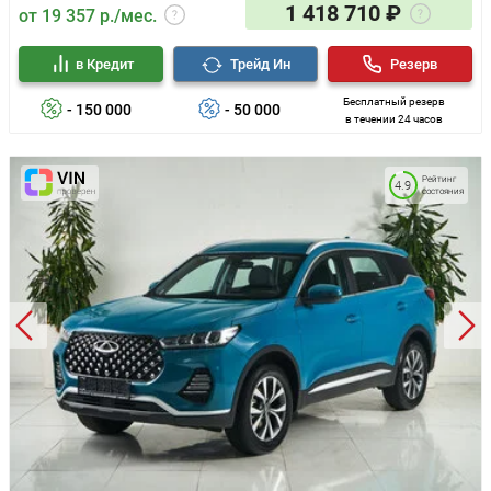
1 418 710 ₽
от 19 357 р./мес.
в Кредит
Трейд Ин
Резерв
Бесплатный резерв
- 150 000
- 50 000
в течении 24 часов
Рейтинг
4.9
состояния