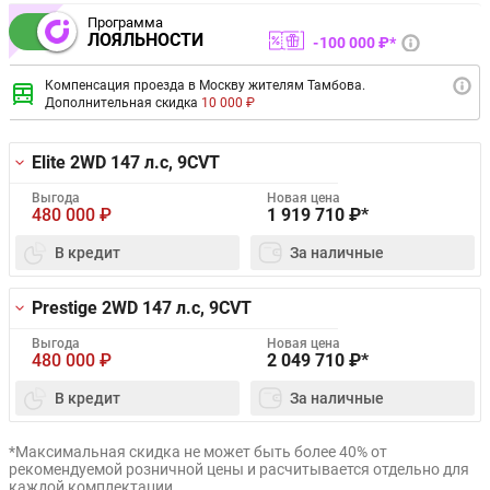
Программа
ЛОЯЛЬНОСТИ
100 000 ₽*
Компенсация проезда в Москву жителям Тамбова.
Дополнительная скидка
10 000 ₽
Elite 2WD
147 л.с, 9CVT
Выгода
Новая цена
480 000
₽
1 919 710
₽*
В кредит
За наличные
Prestige 2WD
147 л.с, 9CVT
Выгода
Новая цена
480 000
₽
2 049 710
₽*
В кредит
За наличные
*Максимальная скидка не может быть более 40% от
рекомендуемой розничной цены и расчитывается отдельно для
каждой комплектации.