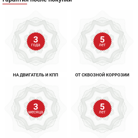
3
5
года
лет
НА ДВИГАТЕЛЬ И КПП
ОТ СКВОЗНОЙ КОРРОЗИИ
3
5
месяца
лет