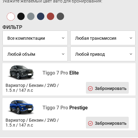
Укажите желаемый цвет авто для бронирования:
ФИЛЬТР
Tiggo 7 Pro
Elite
Вариатор / Бензин / 2WD /
Забронировать
1.5 л / 147 л.с
Tiggo 7 Pro
Prestige
Вариатор / Бензин / 2WD /
Забронировать
1.5 л / 147 л.с