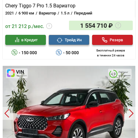
Chery Tiggo 7 Pro 1.5 Вариатор
2021
6 900 км
Вариатор
1.5 л
Передний
1 554 710 ₽
от 21 212 р./мес.
в Кредит
Трейд Ин
Резерв
Бесплатный резерв
- 150 000
- 50 000
в течении 24 часов
Рейтинг
4.9
состояния