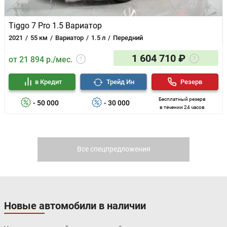
Tiggo 7 Pro 1.5 Вариатор
2021
55 км
Вариатор
1.5 л
Передний
1 604 710 ₽
от 21 894 р./мес.
в Кредит
Трейд Ин
Резерв
Бесплатный резерв
- 50 000
- 30 000
в течении 24 часов
Все спецпредложения
Новые автомобили в наличии