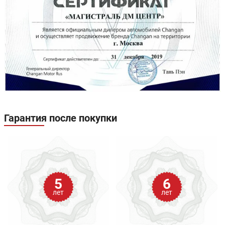
Гарантия после покупки
5
6
лет
лет