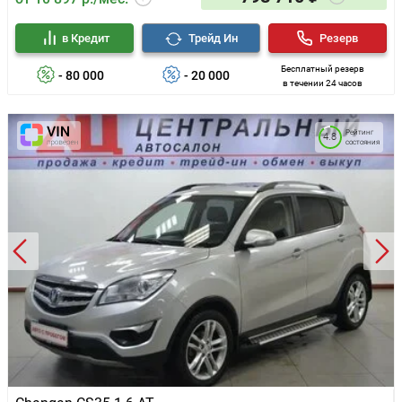
в Кредит
Трейд Ин
Резерв
Бесплатный резерв
- 80 000
- 20 000
в течении 24 часов
Рейтинг
4.8
состояния