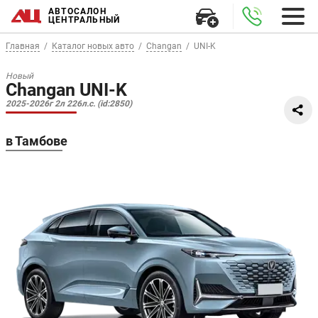
АВТОСАЛОН
ЦЕНТРАЛЬНЫЙ
Главная
Каталог новых авто
Changan
UNI-K
Новый
Changan UNI-K
2025-2026г 2л 226л.с. (id:2850)
в Тамбове