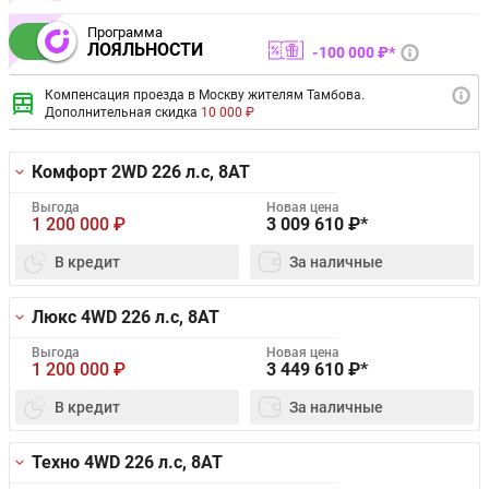
Программа
ЛОЯЛЬНОСТИ
100 000 ₽*
Компенсация проезда в Москву жителям Тамбова.
Дополнительная скидка
10 000 ₽
Комфорт 2WD
226 л.с, 8AT
Выгода
Новая цена
1 200 000
₽
3 009 610
₽*
В кредит
За наличные
Люкс 4WD
226 л.с, 8AT
Выгода
Новая цена
1 200 000
₽
3 449 610
₽*
В кредит
За наличные
Техно 4WD
226 л.с, 8AT