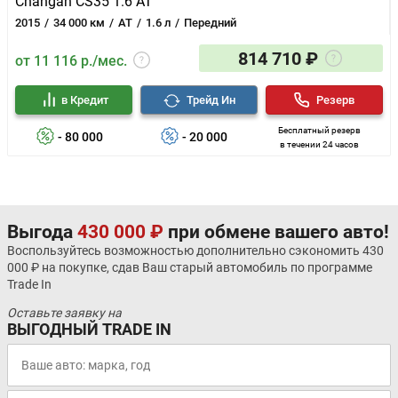
Changan CS35 1.6 AT
2015
34 000 км
AT
1.6 л
Передний
814 710 ₽
от 11 116 р./мес.
в Кредит
Трейд Ин
Резерв
Бесплатный резерв
- 80 000
- 20 000
в течении 24 часов
Выгода
430 000 ₽
при обмене вашего авто!
Воспользуйтесь возможностью дополнительно сэкономить 430
000 ₽ на покупке, сдав Ваш старый автомобиль по программе
Trade In
Оставьте заявку на
ВЫГОДНЫЙ TRADE IN