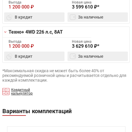
Выгода
Новая цена
1 200 000
₽
3 599 610
₽*
В кредит
За наличные
Техно+ 4WD
226 л.с, 8AT
Выгода
Новая цена
1 200 000
₽
3 629 610
₽*
В кредит
За наличные
*Максимальная скидка не может быть более 40% от
рекомендуемой розничной цены и расчитывается отдельно для
каждой комплектации.
Кредитный
калькулятор
Варианты комплектаций