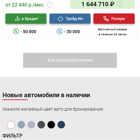
1 644 710 ₽
от 22 440 р./мес.
в Кредит
Трейд Ин
Резерв
Бесплатный резерв
- 50 000
- 30 000
в течении 24 часов
Все спецпредложения
Новые автомобили в наличии
Укажите желаемый цвет авто для бронирования:
ФИЛЬТР