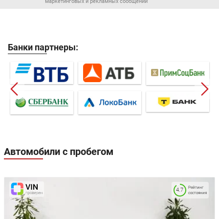
маркетинговых и рекламных сообщений
Банки партнеры:
Автомобили с пробегом
Рейтинг
4.7
состояния