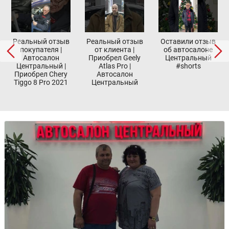
Реальный отзыв
Реальный отзыв
Оставили отзыв
покупателя |
от клиента |
об автосалоне
Автосалон
Приобрел Geely
Центральный
Центральный |
Atlas Pro |
#shorts
Приобрел Chery
Автосалон
Tiggo 8 Pro 2021
Центральный