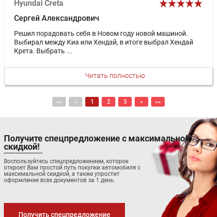
Hyundai Creta
Сергей Александрович
Решил порадовать себя в Новом году новой машиной.
Выбирал между Киа или Хендай, в итоге выбрал Хендай
Крета. Выбрать ...
Читать полностью
««
«
1
2
3
»
»»
Получите спецпредложение с максимальной
скидкой!
Воспользуйтесь спецпредложением, которое
откроет Вам простой путь покупки автомобиля с
максимальной скидкой, а также упростит
оформление всех документов за 1 день.
Получить спецпредложение