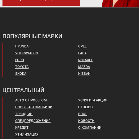
ПОПУЛЯРНЫЕ МАРКИ
HYUNDAI
OPEL
VOLKSWAGEN
LADA
FORD
RENAULT
TOYOTA
MAZDA
SKODA
NISSAN
ЦЕНТРАЛЬНЫЙ
АВТО С ПРОБЕГОМ
УСЛУГИ И АКЦИИ
НОВЫЕ АВТОМОБИЛИ
ОТЗЫВЫ
ТРЕЙД-ИН
БЛОГ
СПЕЦПРЕДЛОЖЕНИЯ
НОВОСТИ
КРЕДИТ
О КОМПАНИИ
УТИЛИЗАЦИЯ