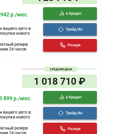
в Кредит
 942 р./мес.
н вашего авто в
Трейд Ин
покупки нового
латный резерв
Резерв
ении 24 часов
СРЕДНЯЯ ЦЕНА
1 018 710 ₽
в Кредит
3 899 р./мес.
н вашего авто в
Трейд Ин
покупки нового
латный резерв
Резерв
ении 24 часов