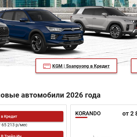
KGM | Ssangyong в Кредит
 новые автомобили 2026 года
от 2 
KORANDO
в Кредит
т 65 213 р/мес
В Трейд-Ин