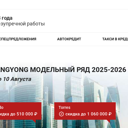
 года
езупречной работы
СПЕЦПРЕДЛОЖЕНИЯ
АВТОКРЕДИТ
ТАКСИ В КРЕД
ANGYONG МОДЕЛЬНЫЙ РЯД 2025-2026
 10 Августа
do
Torres
идка до 510 000 ₽
скидка до 1 060 000 ₽