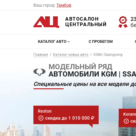
Ваш город:
Тамбов
23
АВТОСАЛОН
ЦЕНТРАЛЬНЫЙ
б
КАТАЛОГ АВТО
С ПРОБЕГОМ
Главная
Каталог новых авто
KGM | Ssangyong
МОДЕЛЬНЫЙ РЯД
АВТОМОБИЛИ KGM | SS
Специальные цены на все модели до
Rexton
Koran
скидка до 1 010 000 ₽
ск