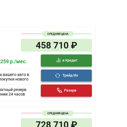
СРЕДНЯЯ ЦЕНА
458 710 ₽
в Кредит
 259 р./мес.
н вашего авто в
Трейд Ин
покупки нового
латный резерв
Резерв
ении 24 часов
СРЕДНЯЯ ЦЕНА
728 710 ₽