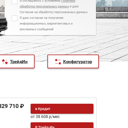
Я соглашаюсь с условиями
Политики
обработки персональных данных
и даю
Согласие на обработку персональных данных
Я даю согласие на получение
информационных, маркетинговых и
рекламных сообщений
ТрейдИн
Конфигуратор
829 710 ₽
в Кредит
от 38 608 р/мес
В Трейд-Ин