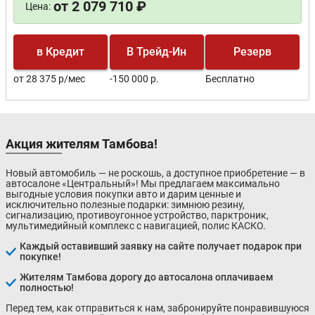
от 2 079 710 ₽
Цена:
в Кредит
В Трейд-Ин
Резерв
от 28 375 р/мес
-150 000 р.
Бесплатно
Акция жителям Тамбова!
Новый автомобиль — не роскошь, а доступное приобретение — в
автосалоне «Центральный»! Мы предлагаем максимально
выгодные условия покупки авто и дарим ценные и
исключительно полезные подарки: зимнюю резину,
сигнализацию, противоугонное устройство, парктроник,
мультимедийный комплекс с навигацией, полис КАСКО.
Каждый оставивший заявку на сайте получает подарок при
покупке!
Жителям Тамбова дорогу до автосалона оплачиваем
полностью!
Перед тем, как отправиться к нам, забронируйте понравившуюся