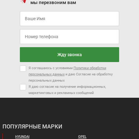
мы перезвоним вам
Жду звонка
Я соглашаюсь с условиями
Политики обработки
персональных данных
и даю Согласие на обработку
персональных данных
Я даю согласие на получение информационных,
маркетинговых и рекламных сообщений
ПОПУЛЯРНЫЕ МАРКИ
HYUNDAI
OPEL