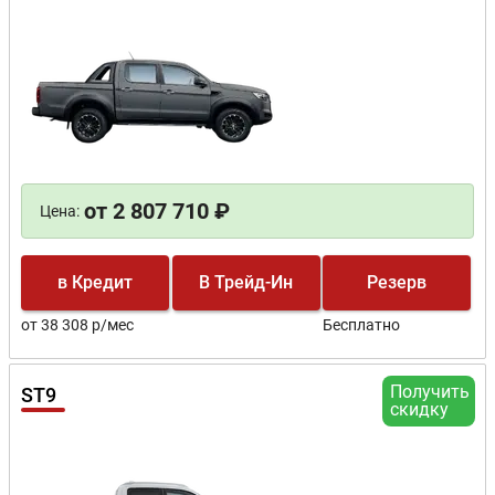
от 2 807 710 ₽
Цена:
в Кредит
В Трейд-Ин
Резерв
от 38 308 р/мес
Бесплатно
Получить
ST9
скидку