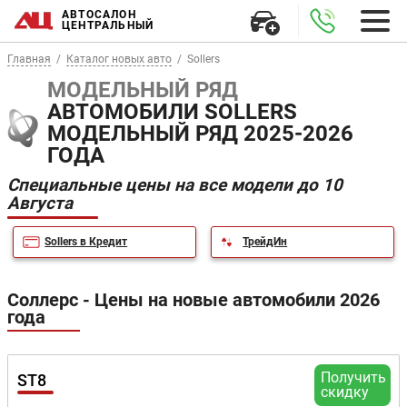
АВТОСАЛОН
ЦЕНТРАЛЬНЫЙ
Главная
Каталог новых авто
Sollers
МОДЕЛЬНЫЙ РЯД
АВТОМОБИЛИ SOLLERS
МОДЕЛЬНЫЙ РЯД 2025-2026
ГОДА
Специальные цены на все модели до 10
Августа
Sollers в Кредит
ТрейдИн
Соллерс - Цены на новые автомобили 2026
года
Получить
ST8
скидку