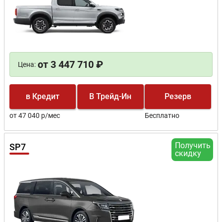
от 3 447 710 ₽
Цена:
в Кредит
В Трейд-Ин
Резерв
от 47 040 р/мес
Бесплатно
Получить
SP7
скидку