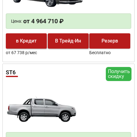
от 4 964 710 ₽
Цена:
в Кредит
В Трейд-Ин
Резерв
от 67 738 р/мес
Бесплатно
Получить
ST6
скидку