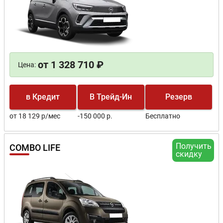
от 1 328 710 ₽
Цена:
в Кредит
В Трейд-Ин
Резерв
от 18 129 р/мес
-150 000 р.
Бесплатно
Получить
COMBO LIFE
скидку