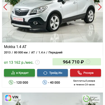
Mokka 1.4 AT
2013
80 000 км
AT
1.4 л
Передний
964 710 ₽
от 13 162 р./мес.
в Кредит
Трейд Ин
Резерв
Бесплатный резерв
- 120 000
- 40 000
в течении 24 часов
Рейтинг
4.6
состояния