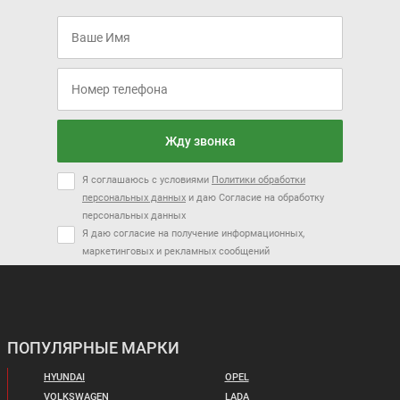
Жду звонка
Я соглашаюсь с условиями
Политики обработки
персональных данных
и даю Согласие на обработку
персональных данных
Я даю согласие на получение информационных,
маркетинговых и рекламных сообщений
ПОПУЛЯРНЫЕ МАРКИ
HYUNDAI
OPEL
VOLKSWAGEN
LADA