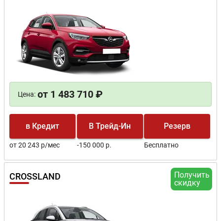
от 1 483 710 ₽
Цена:
в Кредит
В Трейд-Ин
Резерв
от 20 243 р/мес
-150 000 р.
Бесплатно
Получить
CROSSLAND
скидку