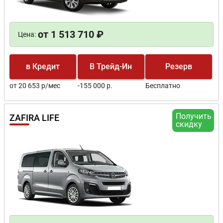
от 1 513 710 ₽
Цена:
в Кредит
В Трейд-Ин
Резерв
от 20 653 р/мес
-155 000 р.
Бесплатно
Получить
ZAFIRA LIFE
скидку