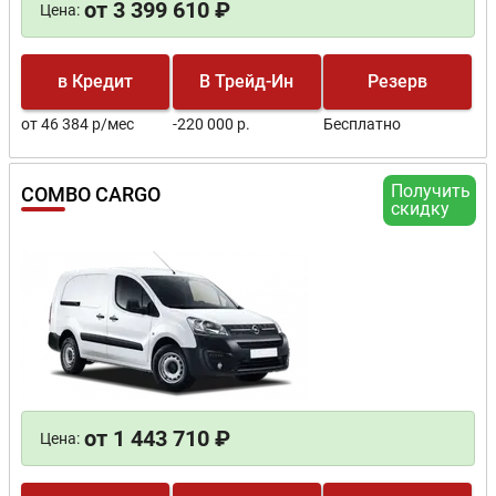
от 3 399 610 ₽
Цена:
в Кредит
В Трейд-Ин
Резерв
от 46 384 р/мес
-220 000 р.
Бесплатно
Получить
COMBO CARGO
скидку
от 1 443 710 ₽
Цена: