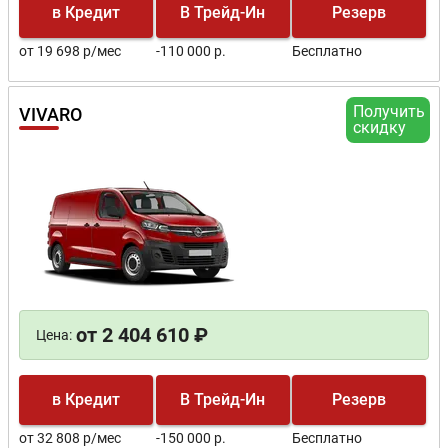
в Кредит
В Трейд-Ин
Резерв
от 19 698 р/мес
-110 000 р.
Бесплатно
Получить
VIVARO
скидку
от 2 404 610 ₽
Цена:
в Кредит
В Трейд-Ин
Резерв
от 32 808 р/мес
-150 000 р.
Бесплатно