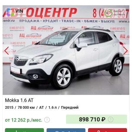
Рейтинг
4.7
состояния
Mokka 1.6 AT
2015
78 000 км
AT
1.6 л
Передний
898 710 ₽
от 12 262 р./мес.