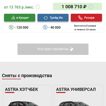
1 008 710 ₽
от 13 763 р./мес.
в Кредит
Трейд Ин
Резерв
Бесплатный резерв
- 120 000
- 40 000
в течении 24 часов
Все Opel с пробегом
Сняты с производства
ASTRA ХЭТЧБЕК
ASTRA УНИВЕРСАЛ