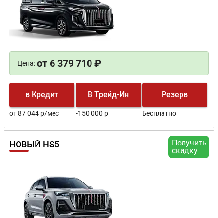
от 6 379 710 ₽
Цена:
в Кредит
В Трейд-Ин
Резерв
от 87 044 р/мес
-150 000 р.
Бесплатно
Получить
НОВЫЙ HS5
скидку