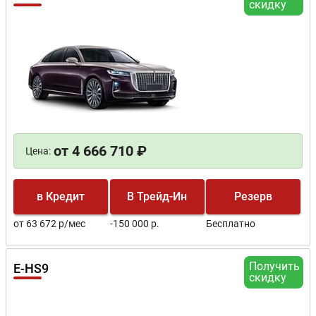
скидку
от 4 666 710 ₽
Цена:
в Кредит
В Трейд-Ин
Резерв
от 63 672 р/мес
-150 000 р.
Бесплатно
Получить
E-HS9
скидку