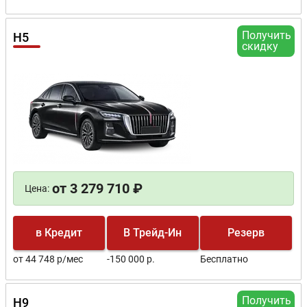
Получить
H5
скидку
от 3 279 710 ₽
Цена:
в Кредит
В Трейд-Ин
Резерв
от 44 748 р/мес
-150 000 р.
Бесплатно
Получить
H9