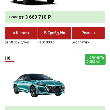
от 3 669 710 ₽
Цена:
в Кредит
В Трейд-Ин
Резерв
от 50 069 р/мес
-150 000 р.
Бесплатно
Получить
H6
скидку