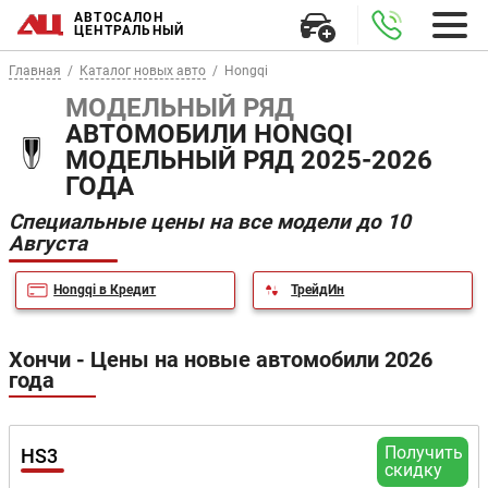
АВТОСАЛОН
ЦЕНТРАЛЬНЫЙ
Главная
Каталог новых авто
Hongqi
МОДЕЛЬНЫЙ РЯД
АВТОМОБИЛИ HONGQI
МОДЕЛЬНЫЙ РЯД 2025-2026
ГОДА
Специальные цены на все модели до 10
Августа
Hongqi в Кредит
ТрейдИн
Хончи - Цены на новые автомобили 2026
года
Получить
HS3
скидку