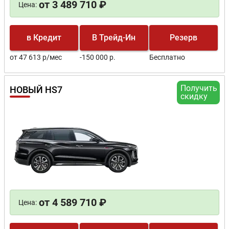
от 3 489 710 ₽
Цена:
в Кредит
В Трейд-Ин
Резерв
от 47 613 р/мес
-150 000 р.
Бесплатно
Получить
НОВЫЙ HS7
скидку
от 4 589 710 ₽
Цена: