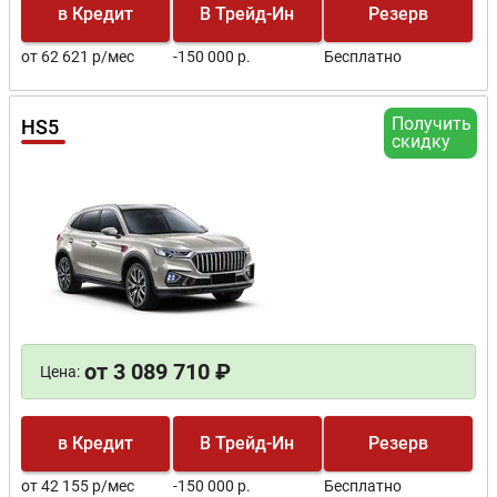
в Кредит
В Трейд-Ин
Резерв
от 62 621 р/мес
-150 000 р.
Бесплатно
Получить
HS5
скидку
от 3 089 710 ₽
Цена:
в Кредит
В Трейд-Ин
Резерв
от 42 155 р/мес
-150 000 р.
Бесплатно