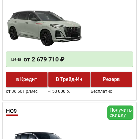
от 2 679 710 ₽
Цена:
в Кредит
В Трейд-Ин
Резерв
от 36 561 р/мес
-150 000 р.
Бесплатно
Получить
HQ9
скидку