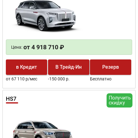
от 4 918 710 ₽
Цена:
в Кредит
В Трейд-Ин
Резерв
от 67 110 р/мес
-150 000 р.
Бесплатно
Получить
HS7
скидку