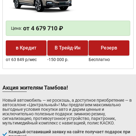
от 4 679 710 ₽
Цена:
в Кредит
В Трейд-Ин
Резерв
от 63 849 р/мес
-150 000 р.
Бесплатно
Акция жителям Тамбова!
Новый автомобиль — не роскошь, а доступное приобретение — в
автосалоне «Центральный»! Мы предлагаем максимально
выгодные условия покупки авто и дарим ценные и
исключительно полезные подарки: зимнюю резину,
сигнализацию, противоугонное устройство, парктроник,
мультимедийный комплекс с навигацией, полис КАСКО.
Каждый оставивший заявку на сайте получает подарок при