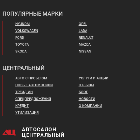
ПОПУЛЯРНЫЕ МАРКИ
HYUNDAI
OPEL
VOLKSWAGEN
LADA
FORD
RENAULT
TOYOTA
MAZDA
SKODA
NISSAN
ЦЕНТРАЛЬНЫЙ
АВТО С ПРОБЕГОМ
УСЛУГИ И АКЦИИ
НОВЫЕ АВТОМОБИЛИ
ОТЗЫВЫ
ТРЕЙД-ИН
БЛОГ
СПЕЦПРЕДЛОЖЕНИЯ
НОВОСТИ
КРЕДИТ
О КОМПАНИИ
УТИЛИЗАЦИЯ
АВТОСАЛОН
ЦЕНТРАЛЬНЫЙ