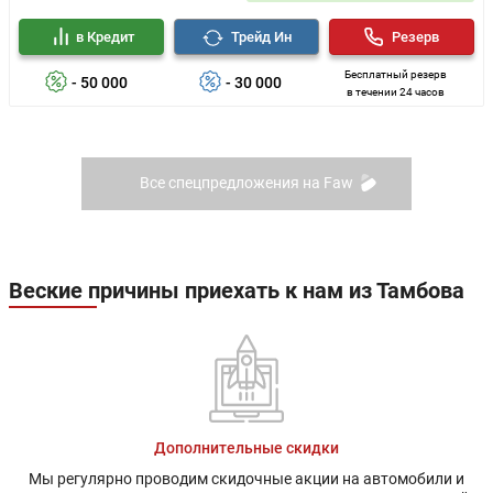
в Кредит
Трейд Ин
Резерв
Бесплатный резерв
- 50 000
- 30 000
в течении 24 часов
Все спецпредложения на Faw
Веские причины приехать к нам из Тамбова
Дополнительные скидки
Мы регулярно проводим скидочные акции на автомобили и