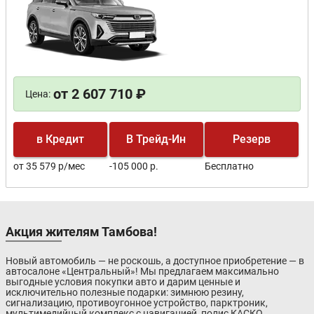
от 2 607 710 ₽
Цена:
в Кредит
В Трейд-Ин
Резерв
от 35 579 р/мес
-105 000 р.
Бесплатно
Акция жителям Тамбова!
Новый автомобиль — не роскошь, а доступное приобретение — в
автосалоне «Центральный»! Мы предлагаем максимально
выгодные условия покупки авто и дарим ценные и
исключительно полезные подарки: зимнюю резину,
сигнализацию, противоугонное устройство, парктроник,
мультимедийный комплекс с навигацией, полис КАСКО.