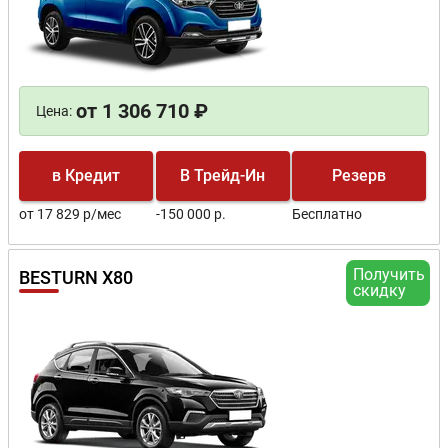
от 1 306 710 ₽
Цена:
в Кредит
В Трейд-Ин
Резерв
от 17 829 р/мес
-150 000 р.
Бесплатно
Получить
BESTURN X80
скидку