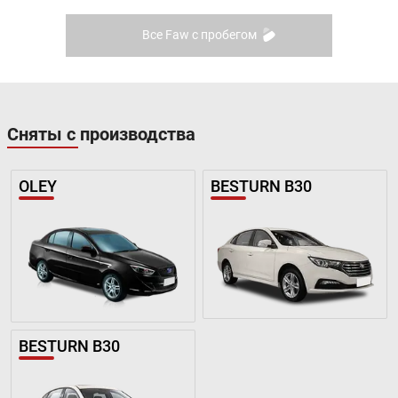
Все Faw с пробегом
Сняты с производства
OLEY
BESTURN B30
BESTURN B30