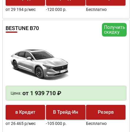
от 29 194 р/мес
-120 000 р.
Бесплатно
Получить
BESTUNE B70
скидку
от 1 939 710 ₽
Цена:
в Кредит
В Трейд-Ин
Резерв
от 26 465 р/мес
-105 000 р.
Бесплатно