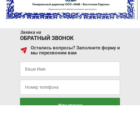
Заявка на
ОБРАТНЫЙ ЗВОНОК
Остались вопросы? Заполните форму и
мы перезвоним вам
Жду звонка
Я соглашаюсь с условиями
Политики обработки
персональных данных
и даю Согласие на обработку
персональных данных
Я даю согласие на получение информационных,