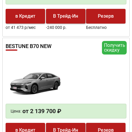
в Кредит
В Трейд-Ин
Резерв
от 41 473 р/мес
-240 000 р.
Бесплатно
Получить
BESTUNE B70 NEW
скидку
от 2 139 700 ₽
Цена:
в Кредит
В Трейд-Ин
Резерв