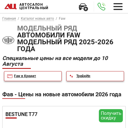
АВТОСАЛОН
ЦЕНТРАЛЬНЫЙ
Главная
Каталог новых авто
Faw
МОДЕЛЬНЫЙ РЯД
АВТОМОБИЛИ FAW
МОДЕЛЬНЫЙ РЯД 2025-2026
ГОДА
Специальные цены на все модели до 10
Августа
Faw в Кредит
ТрейдИн
Фав - Цены на новые автомобили 2026 года
Получить
BESTUNE T77
скидку