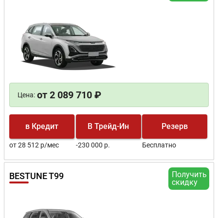
от 2 089 710 ₽
Цена:
в Кредит
В Трейд-Ин
Резерв
от 28 512 р/мес
-230 000 р.
Бесплатно
Получить
BESTUNE T99
скидку